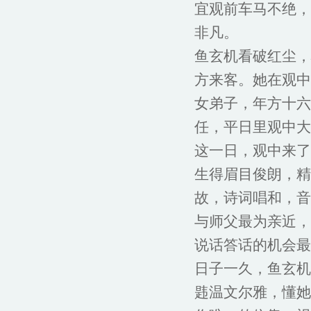
宜观前车马不绝，
非凡。
鱼玄机看破红尘，
方来客。她在观中
女弟子，年方十六
任，平日里观中大
这一日，观中来了
生得眉目俊朗，精
故，诗词唱和，音
与师父最为亲近，
说话答话的机会最
日子一久，鱼玄机
韪温文尔雅，懂她