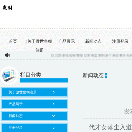
首页
|
关于傲世皇朝
|
产品展示
|
新闻动态
|
注册登录
注册
以北部多地拉响警报 以军称监测到多个来自黎方向的飞行物...
2
栏目分类
新闻动态
关于傲世皇朝注册
产品展示
发布
新闻动态
一代才女落尘入道
注册登录