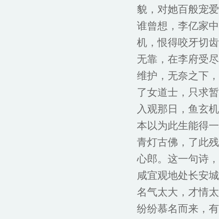
貌，对她百般宠爱
谁曾想，李亿家中
机，恨得咬牙切齿
无靠，在李府受尽
维护，无奈之下，
了女道士，只求暂
入观那日，鱼玄机
本以为此生能得一
青灯古佛，了此残
心郎。这一句诗，
咸宜观地处长安城
名气太大，才情太
纷纷慕名而来，有