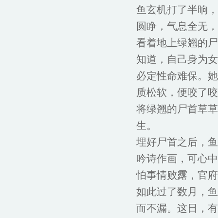
鱼玄机打了半晌，
圆睁，气息全无，
看着地上绿翘的尸
知道，自己身为女
必定性命难保。她
质松软，便咬了咬
将绿翘的尸首草草
生。
埋好尸首之后，鱼
吟诗作画，可心中
怕事情败露，官府
如此过了数月，鱼
而不漏。这日，有