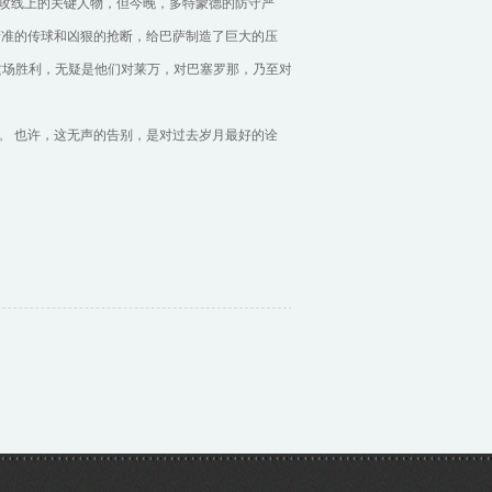
攻线上的关键人物，但今晚，多特蒙德的防守严
精准的传球和凶狠的抢断，给巴萨制造了巨大的压
这场胜利，无疑是他们对莱万，对巴塞罗那，乃至对
。 也许，这无声的告别，是对过去岁月最好的诠