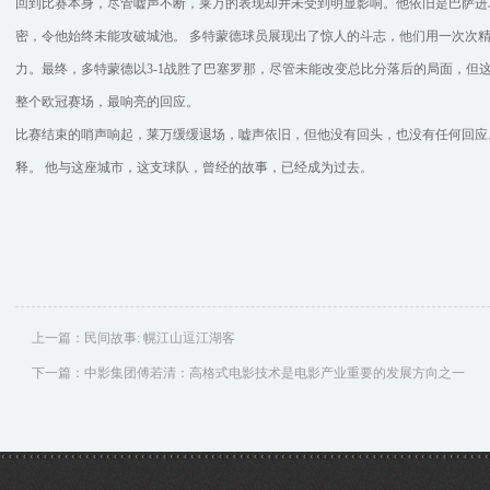
回到比赛本身，尽管嘘声不断，莱万的表现却并未受到明显影响。他依旧是巴萨进
密，令他始终未能攻破城池。 多特蒙德球员展现出了惊人的斗志，他们用一次次
力。最终，多特蒙德以3-1战胜了巴塞罗那，尽管未能改变总比分落后的局面，但
整个欧冠赛场，最响亮的回应。
比赛结束的哨声响起，莱万缓缓退场，嘘声依旧，但他没有回头，也没有任何回应
释。 他与这座城市，这支球队，曾经的故事，已经成为过去。
上一篇：
民间故事: 幌江山逗江湖客
下一篇：
中影集团傅若清：高格式电影技术是电影产业重要的发展方向之一