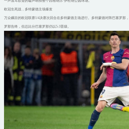
一声震耳欲聋的嘘声响彻整个西格纳尔·伊杜纳公园球场。
欧冠生死战，多特蒙德主场爆发
万众瞩目的欧冠联赛1/4决赛次回合在多特蒙德主场进行。多特蒙德对阵巴塞罗那，
罗那告终，但总比分巴塞罗那仍以5-3晋级。