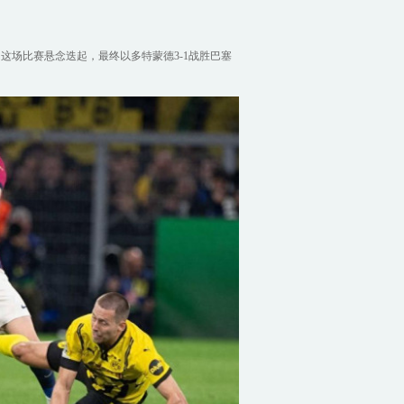
这场比赛悬念迭起，最终以多特蒙德3-1战胜巴塞