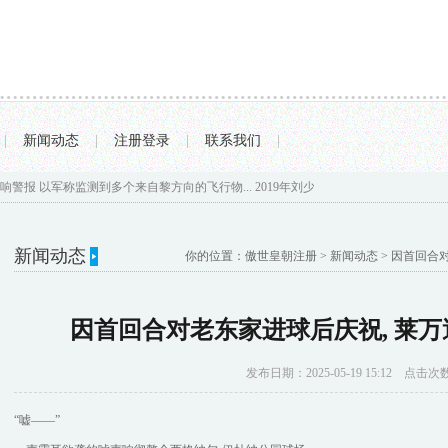
|
新闻动态
|
注册登录
|
联系我们
|
监测到多个来自黎方向的飞行物...
2019年刘少奇三子病逝，临终留下遗言：丧事从简，
新闻动态
你的位置：
傲世皇朝注册
>
新闻动态
> 因首回合
因首回合对老东家进球后庆祝, 莱
发布日期：2025-05-19 15:12 点击次
“嘘——”