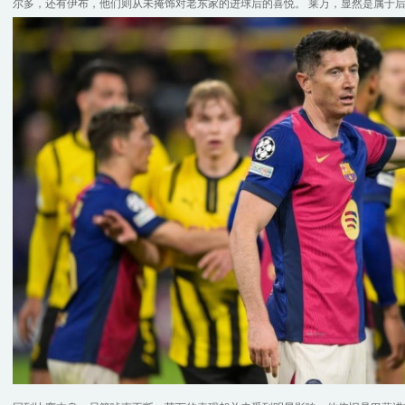
尔多，还有伊布，他们则从未掩饰对老东家的进球后的喜悦。 莱万，显然是属于